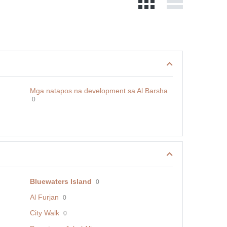
Mga natapos na development sa Al Barsha
0
Bluewaters Island
0
Al Furjan
0
City Walk
0