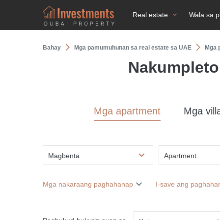
Real estate
Wala sa p
Bahay
Mga pamumuhunan sa real estate sa UAE
Mga p
Nakumpleto
Mga apartment
Mga vill
Magbenta
Apartment
Mga nakaraang paghahanap
I-save ang paghaha