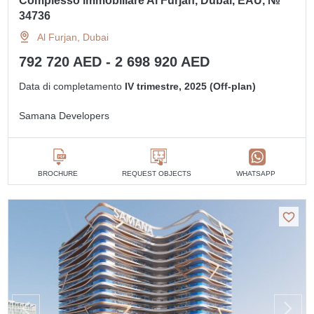
Complesso immobiliare Al Furjan, Dubai, EAU, №
34736
Al Furjan, Dubai
792 720 AED - 2 698 920 AED
Data di completamento
IV trimestre, 2025 (Off-plan)
Samana Developers
BROCHURE
REQUEST OBJECTS
WHATSAPP