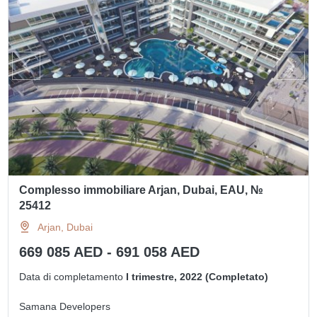
Complesso immobiliare Arjan, Dubai, EAU, №
25412
Arjan, Dubai
669 085 AED - 691 058 AED
Data di completamento
I trimestre, 2022 (Completato)
Samana Developers