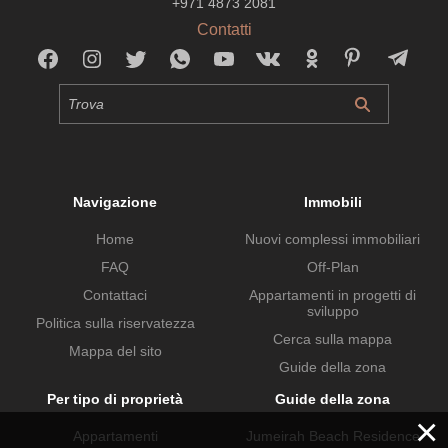
+971 4873 2081
Contatti
Navigazione
Immobili
Home
Nuovi complessi immobiliari
FAQ
Off-Plan
Contattaci
Appartamenti in progetti di
sviluppo
Politica sulla riservatezza
Cerca sulla mappa
Mappa del sito
Guide della zona
Per tipo di proprietà
Guide della zona
×
Appartamenti
Jumeirah Beach Residence