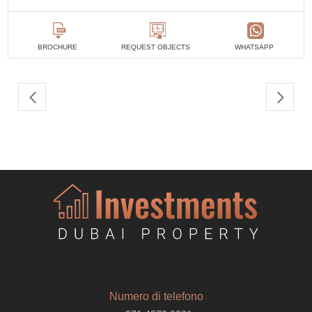
BROCHURE
REQUEST OBJECTS
WHATSAPP
Numero di telefono