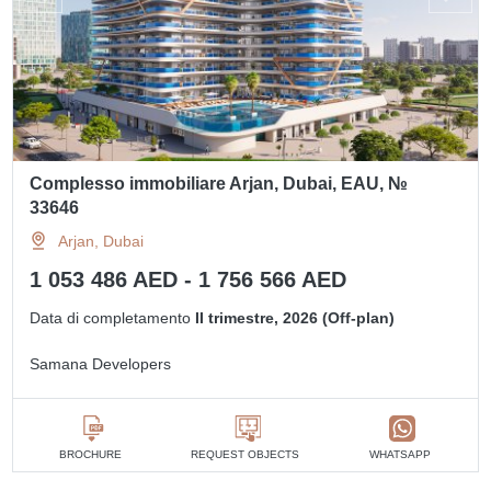
Complesso immobiliare Arjan, Dubai, EAU, №
33646
Arjan, Dubai
1 053 486 AED - 1 756 566 AED
Data di completamento
II trimestre, 2026 (Off-plan)
Samana Developers
BROCHURE
REQUEST OBJECTS
WHATSAPP