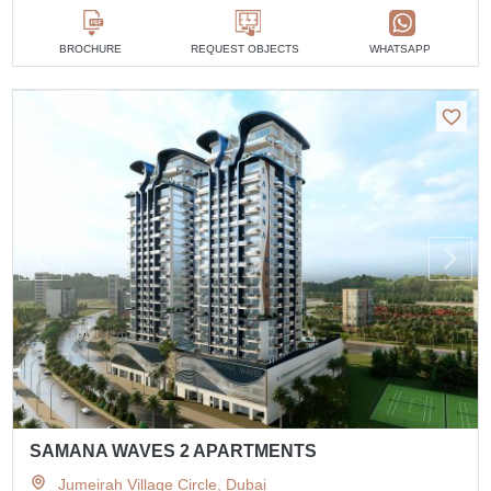
BROCHURE
REQUEST OBJECTS
WHATSAPP
SAMANA WAVES 2 APARTMENTS
Jumeirah Village Circle, Dubai