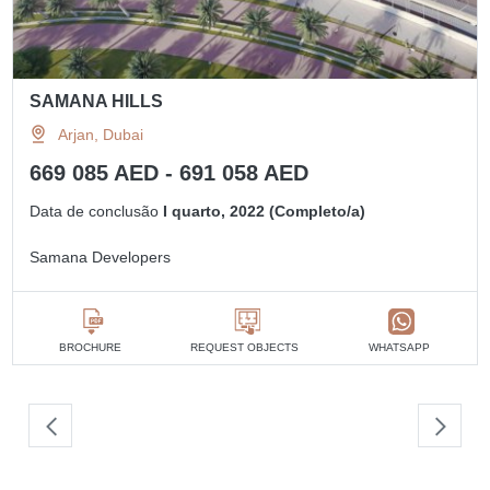
SAMANA HILLS
Arjan, Dubai
669 085 AED - 691 058 AED
Data de conclusão
I quarto, 2022 (Completo/a)
Samana Developers
BROCHURE
REQUEST OBJECTS
WHATSAPP