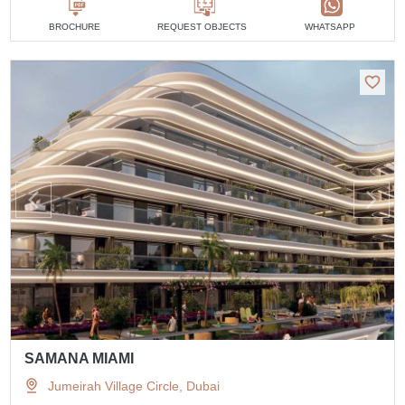
BROCHURE
REQUEST OBJECTS
WHATSAPP
SAMANA MIAMI
Jumeirah Village Circle, Dubai