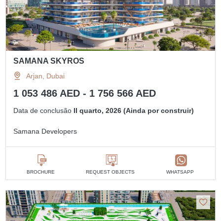
SAMANA SKYROS
Arjan, Dubai
1 053 486 AED - 1 756 566 AED
Data de conclusão
II quarto, 2026 (Ainda por construir)
Samana Developers
BROCHURE
REQUEST OBJECTS
WHATSAPP