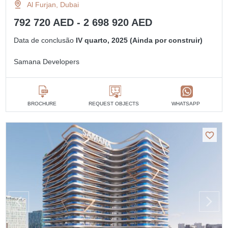
Al Furjan, Dubai
792 720 AED - 2 698 920 AED
Data de conclusão
IV quarto, 2025 (Ainda por construir)
Samana Developers
BROCHURE
REQUEST OBJECTS
WHATSAPP