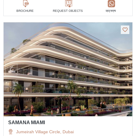
व्हाट्सएप्प
BROCHURE
REQUEST OBJECTS
SAMANA MIAMI
Jumeirah Village Circle, Dubai