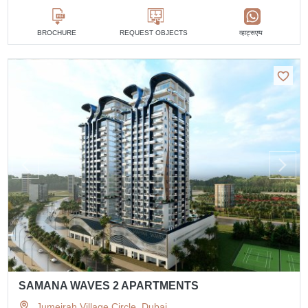
व्हाट्सएप्प
BROCHURE
REQUEST OBJECTS
SAMANA WAVES 2 APARTMENTS
Jumeirah Village Circle, Dubai