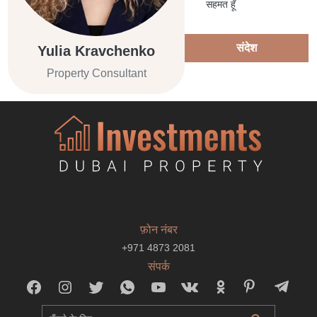
सहमत हूँ
संदेश
Yulia Kravchenko
Property Consultant
फ़ोन नंबर
+971 4873 2081
संपर्क