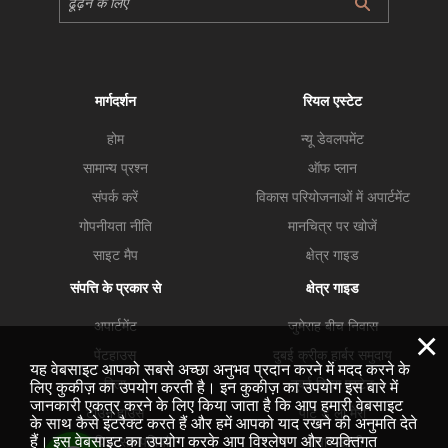
मार्गदर्शन
रियल एस्टेट
होम
न्यू डेवलपमेंट
सामान्य प्रश्न
ऑफ प्लान
संपर्क करें
विकास परियोजनाओं में अपार्टमेंट
गोपनीयता नीति
मानचित्र पर खोजें
साइट मैप
क्षेत्र गाइड
संपत्ति के प्रकार से
क्षेत्र गाइड
अपार्टमेंट
जुमेराह बीच निवास
×
पेंटहाउस
दुबई क्रीक हार्बर समुदाय
यह वेबसाइट आपको सबसे अच्छा अनुभव प्रदान करने में मदद करने के
विला
दुबई हिल्स एस्टेट
लिए कुकीज़ का उपयोग करती है। इन कुकीज़ का उपयोग इस बारे में
जानकारी एकत्र करने के लिए किया जाता है कि आप हमारी वेबसाइट
टाउन हाउस
पोर्ट डे ला मेरो
के साथ कैसे इंटरैक्ट करते हैं और हमें आपको याद रखने की अनुमति देते
हैं। इस वेबसाइट का उपयोग करके आप विश्लेषण और व्यक्तिगत
व्यावसायिक सम्मपतियां
व्यापार खाड़ी