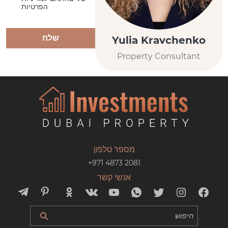
הפרטיות
שלח
Yulia Kravchenko
Property Consultant
מספר טלפון
+971 4873 2081
אנשי קשר