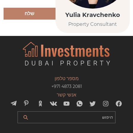
שלח
Yulia Kravchenko
Property Consultant
מספר טלפון
+971 4873 2081
אנשי קשר