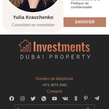
Politique de
confidentialité
Yulia Kravchenko
ENVOYER
Consultant en immobilier
Numéro de téléphone
+971 4873 2081
Contacts