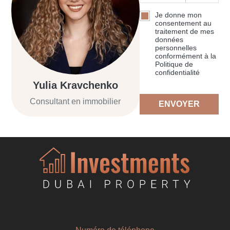
Je donne mon
consentement au
traitement de mes
données
personnelles
conformément à la
Politique de
confidentialité
Yulia Kravchenko
Consultant en immobilier
ENVOYER