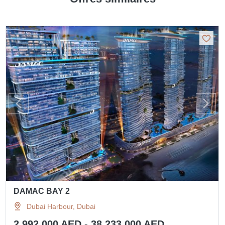
DAMAC BAY 2
Dubai Harbour, Dubai
2 992 000 AED - 38 233 000 AED