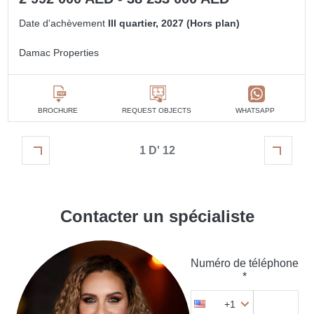
Date d'achèvement
III quartier, 2027 (Hors plan)
Damac Properties
BROCHURE
REQUEST OBJECTS
WHATSAPP
1 D' 12
Contacter un spécialiste
Numéro de téléphone
*
+1