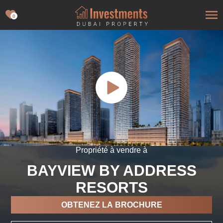
0
Propriété à vendre à
BAYVIEW BY ADDRESS
RESORTS
OBTENEZ LA BROCHURE