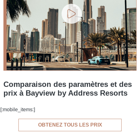
Comparaison des paramètres et des
prix à Bayview by Address Resorts
[:mobile_items:]
OBTENEZ TOUS LES PRIX