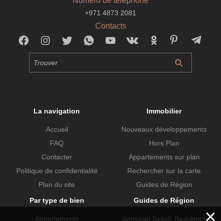
Numéro de téléphone
+971 4873 2081
Contacts
La navigation
Immobilier
Accueil
Nouveaux développements
FAQ
Hors Plan
Contacter
Appartements sur plan
Politique de confidentialité
Rechercher sur la carte
Plan du site
Guides de Région
Par type de bien
Guides de Région
×
Appartements
Jumeirah Beach Residence