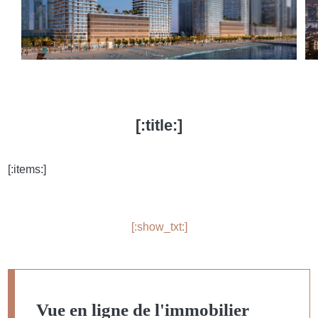
[:title:]
[:items:]
[:show_txt:]
Vue en ligne de l'immobilier