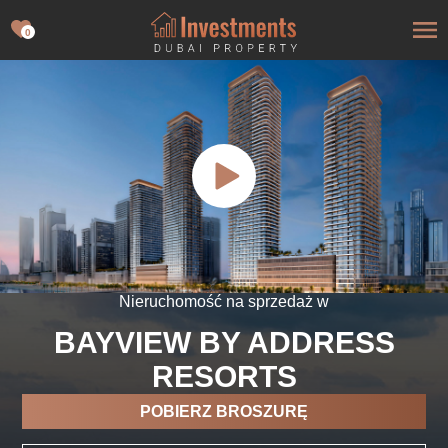
0
Nieruchomość na sprzedaż w
BAYVIEW BY ADDRESS
RESORTS
POBIERZ BROSZURĘ