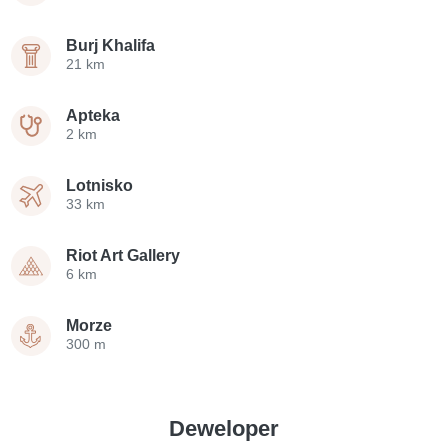
Burj Khalifa
21 km
Apteka
2 km
Lotnisko
33 km
Riot Art Gallery
6 km
Morze
300 m
Deweloper