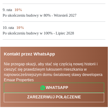
9. rata
10%
Po ukończeniu budowy w 80% - Wrzesień 2027
10. rata
10%
Po ukończeniu budowy w 100% - Lipiec 2028
Kontakt przez WhatsApp
Nie przegap okazji, aby stać się częścią nowej historii i
cieszyć się prawdziwym luksusem mieszkania w
najnowocześniejszym domu światowej sławy dewelopera
Emaar Properties
WHATSAPP
ZAREZERWUJ POŁĄCZENIE