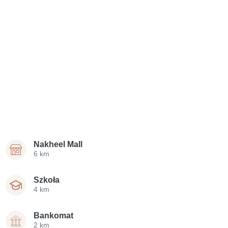
Nakheel Mall
6 km
Szkoła
4 km
Bankomat
2 km