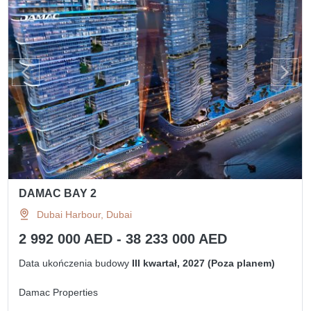
DAMAC BAY 2
Dubai Harbour, Dubai
2 992 000 AED - 38 233 000 AED
Data ukończenia budowy
III kwartał, 2027 (Poza planem)
Damac Properties