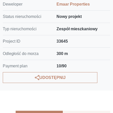
Deweloper
Emaar Properties
Status nieruchomości
Nowy projekt
Typ nieruchomości
Zespół mieszkaniowy
Project ID
33645
Odległość do morza
300 m
Payment plan
10/90
UDOSTĘPNIJ