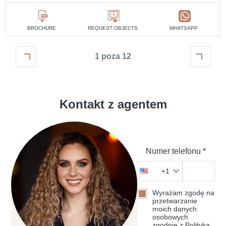
BROCHURE
REQUEST OBJECTS
WHATSAPP
1 poza 12
Kontakt z agentem
Numer telefonu *
+1
Wyrażam zgodę na
przetwarzanie
moich danych
osobowych
zgodnie z Polityką