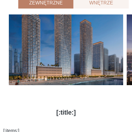
ZEWNĘTRZNE
WNĘTRZE
[:title:]
[:items:]