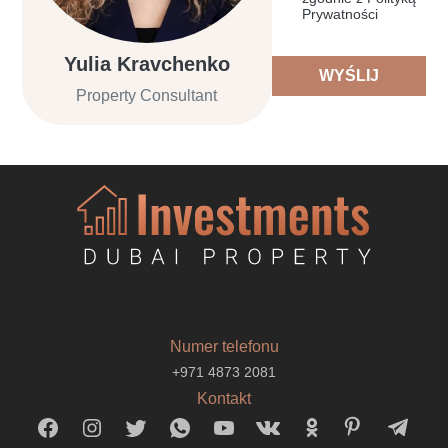
Prywatności
Yulia Kravchenko
WYŚLIJ
Property Consultant
Numer telefonu
+971 4873 2081
Kontakt