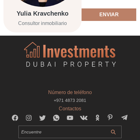
Yulia Kravchenko
ENVIAR
Consultor inmobiliario
Número de teléfono
+971 4873 2081
Contactos