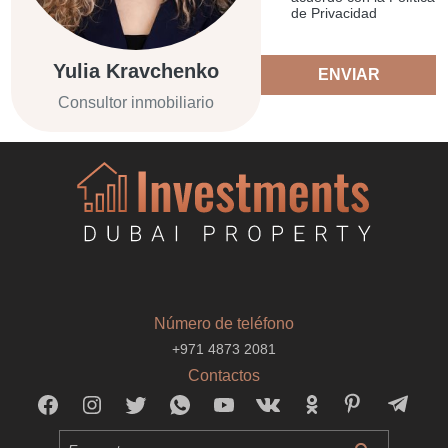
de Privacidad
Yulia Kravchenko
ENVIAR
Consultor inmobiliario
Número de teléfono
+971 4873 2081
Contactos