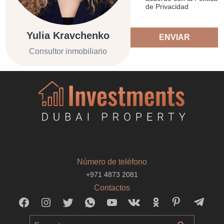
de Privacidad
Yulia Kravchenko
ENVIAR
Consultor inmobiliario
Número de teléfono
+971 4873 2081
Contactos