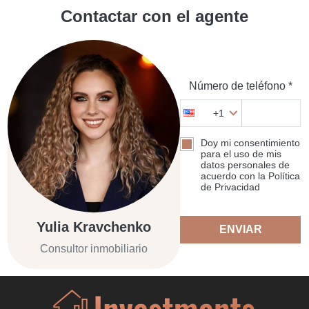
Contactar con el agente
Número de teléfono *
+1
Doy mi consentimiento
para el uso de mis
datos personales de
acuerdo con la Política
de Privacidad
Yulia Kravchenko
ENVIAR
Consultor inmobiliario