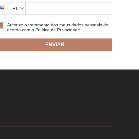
+1
Autorizo o tratamento dos meus dados pessoais de
acordo com a Política de Privacidade
ENVIAR