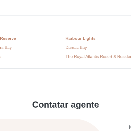
 Reserve
Harbour Lights
rs Bay
Damac Bay
e
The Royal Atlantis Resort & Resid
Contatar agente