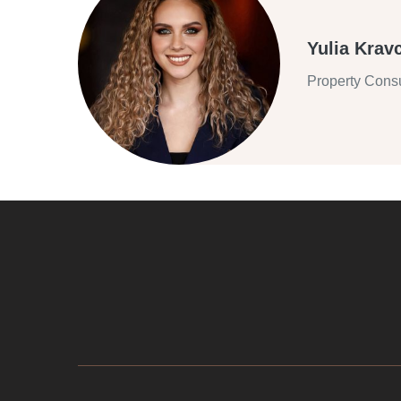
Yulia Krav
Property Consu