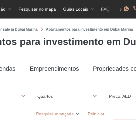
ção
Pesquisar no mapa
Guias Locais
FAQ
Autori
or sale in Dubai Marina
Apartamentos para investimento em Dubai Marina
tos para investimento em Du
vendas
Empreendimentos
Propriedades c
Quartos
Preço, AED
Pesquisa avançada
Reiniciar