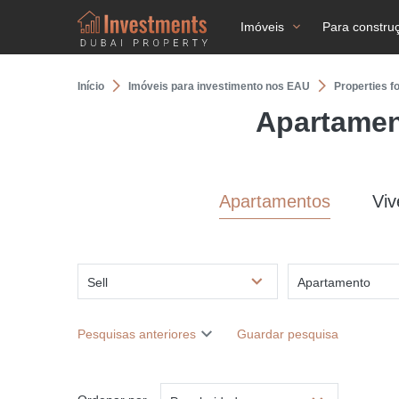
Imóveis
Para constru
Início
Imóveis para investimento nos EAU
Properties f
Apartamen
Apartamentos
Vi
Sell
Apartamento
Pesquisas anteriores
Guardar pesquisa