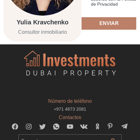
de Privacidad
Yulia Kravchenko
ENVIAR
Consultor inmobiliario
Número de teléfono
+971 4873 2081
Contactos