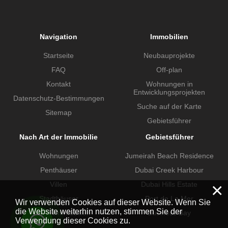
Navigation
Immobilien
Startseite
Neubauprojekte
FAQ
Off-plan
Kontakt
Wohnungen in
Entwicklungsprojekten
Datenschutz-Bestimmungen
Suche auf der Karte
Sitemap
Gebietsführer
Nach Art der Immobilie
Gebietsführer
Wohnungen
Jumeirah Beach Residence
Penthäuser
Dubai Creek Harbour
×
Villen
Dubai Hills Estate
Stadthäuser
Port de La Mer
Wir verwenden Cookies auf dieser Website. Wenn Sie
die Website weiterhin nutzen, stimmen Sie der
Gewerbeimmobilien
Business Bay
Verwendung dieser Cookies zu.