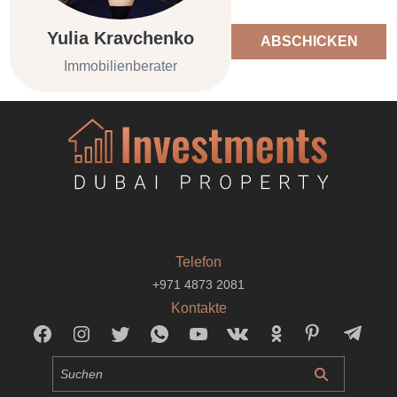
Yulia Kravchenko
ABSCHICKEN
Immobilienberater
Telefon
+971 4873 2081
Kontakte