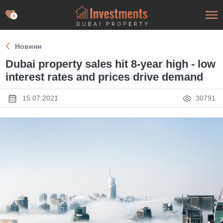
0
Новини
Dubai property sales hit 8-year high - low
interest rates and prices drive demand
15.07.2021
30791