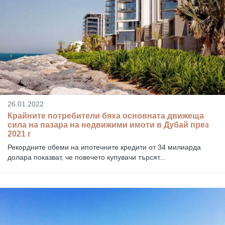
26.01.2022
Крайните потребители бяха основната движеща
сила на пазара на недвижими имоти в Дубай през
2021 г
Рекордните обеми на ипотечните кредити от 34 милиарда
долара показват, че повечето купувачи търсят...