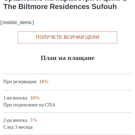
The Biltmore Residences Sufouh
[:mobile_items:]
ПОЛУЧЕТЕ ВСИЧКИ ЦЕНИ
План на плащане
При резервация
10%
1-ва вноска
10%
При подписване на СПА
2-ра вноска
5%
След 3 месеца