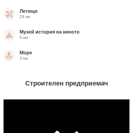
Летище
29 км
Музей история на киното
5 км
Море
3 км
Строителен предприемач