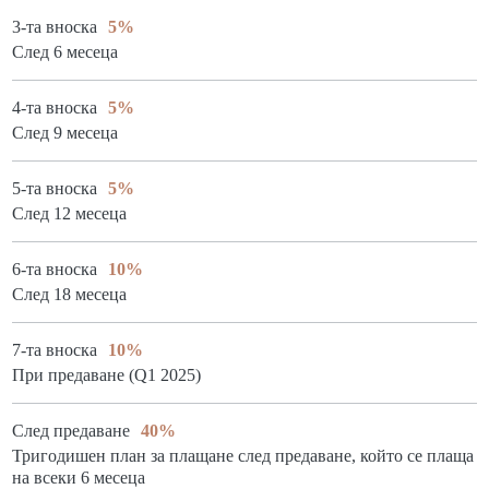
3-та вноска
5%
След 6 месеца
4-та вноска
5%
След 9 месеца
5-та вноска
5%
След 12 месеца
6-та вноска
10%
След 18 месеца
7-та вноска
10%
При предаване (Q1 2025)
След предаване
40%
Тригодишен план за плащане след предаване, който се плаща
на всеки 6 месеца