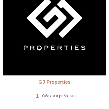
GJ Properties
1
Обекти в работата