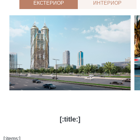
ЕКСТЕРИОР
ИНТЕРИОР
[:title:]
[:items:]