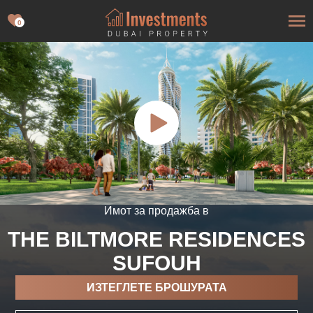
0
Имот за продажба в
THE BILTMORE RESIDENCES
SUFOUH
ИЗТЕГЛЕТЕ БРОШУРАТА