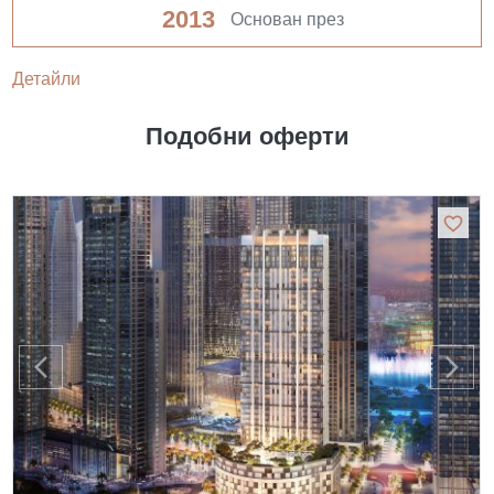
2013
Основан през
Детайли
Подобни оферти