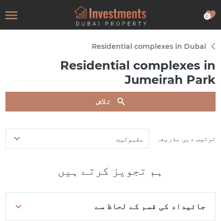
0
Residential complexes in Dubai
Residential complexes in
Jumeirah Park
تلاش
ترتیب دہی بذریعہ
مقبولیت
ہم تجویز کرتے ہیں
جائیداد کی قسم کے لحاظ سے