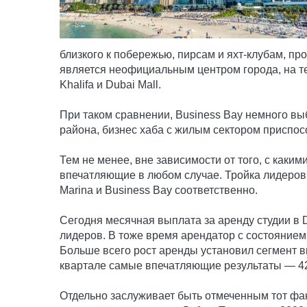
близкого к побережью, пирсам и яхт-клубам, пр
является неофициальным центром города, на тер
Khalifa и Dubai Mall.
При таком сравнении, Business Bay немного выб
района, бизнес хаба с жилым сектором приспос
Тем не менее, вне зависимости от того, с как
впечатляющие в любом случае. Тройка лидеров 
Marina и Business Bay соответственно.
Сегодня месячная выплата за аренду студии в 
лидеров. В тоже время арендатор с состоянием
Больше всего рост аренды установил сегмент вил
квартале самые впечатляющие результаты — 42
Отдельно заслуживает быть отмеченным тот фа