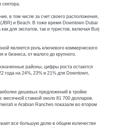
 сектора.
ие, в том числе за счет своего расположения,
 (JBR) и Beach. В тоже время Downtown Dubai
к для экспатов, так и туристов, включая Burj
роной является роль ключевого коммерческого
и бизнеса, от малого до крупного.
бозначенные районы, цифры роста остаются
22 года на 24%, 23% и 21% для Downtown,
 наиболее дешевых предложений в тройке
с месячной ставкой около 81 700 долларов.
umeirah и Arabian Ranches показали во втором
ывает все большую долю в общем количестве