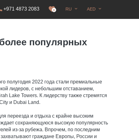
+971 4873 2083
RU
AED
0
иболее популярных
го полугодия 2022 года стали премиальные
ойкой лидеров, с небольшим отставанием,
eirah Lake Towers. К лидерству также стремятся
City и Dubai Land.
ля переезда и отдыха с крайне высоким
ерждает сохраняющуюся высокую популярность
елей из-за рубежа. Впрочем, по последним
 захватывают граждане Европы, России и