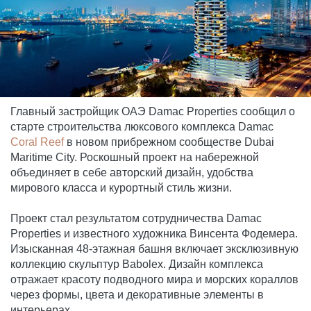
Главный застройщик ОАЭ Damac Properties сообщил о
старте строительства люксового комплекса Damac
Coral Reef
в новом прибрежном сообществе Dubai
Maritime City. Роскошный проект на набережной
объединяет в себе авторский дизайн, удобства
мирового класса и курортный стиль жизни.
Проект стал результатом сотрудничества Damac
Properties и известного художника Винсента Фодемера.
Изысканная 48-этажная башня включает эксклюзивную
коллекцию скульптур Babolex. Дизайн комплекса
отражает красоту подводного мира и морских кораллов
через формы, цвета и декоративные элементы в
интерьерах.