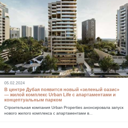
05.02.2024
В центре Дубая появится новый «зеленый оазис»
— жилой комплекс Urban Life с апартаментами и
концептуальным парком
Строительная компания Urban Properties анонсировала запуск
нового жилого комплекса с апартаментами в...