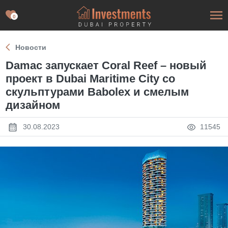
0
Новости
Damac запускает Coral Reef – новый
проект в Dubai Maritime City со
скульптурами Babolex и смелым
дизайном
30.08.2023
11545