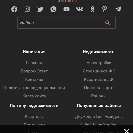
Контакты
Навигация
Недвижимость
Главная
Новостройки
Вопрос-Ответ
Строящиеся ЖК
Контакты
Квартиры в ЖК
Политика конфиденциальности
Поиск на карте
Карта сайта
Районы
По типу недвижимости
Популярные районы
Квартиры
Джумейра Бич Резиденс
Пентхаусы
Дубай Крик Харбор
×
Виллы
Дубаи Хиллс Эстейт