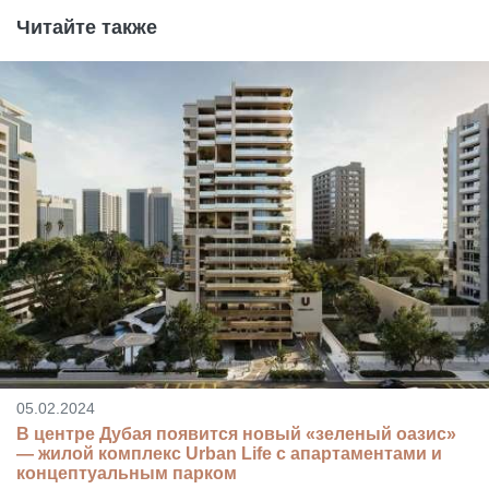
Читайте также
05.02.2024
В центре Дубая появится новый «зеленый оазис»
— жилой комплекс Urban Life с апартаментами и
концептуальным парком