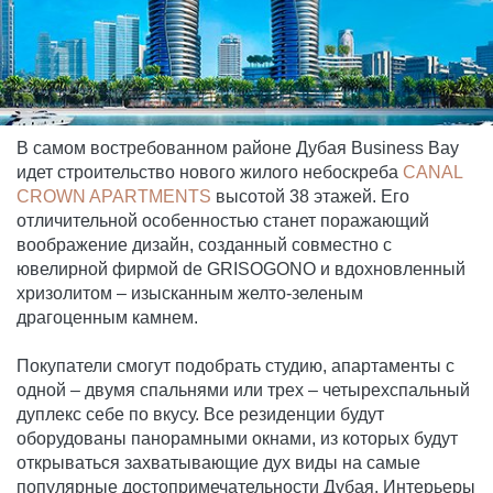
В самом востребованном районе Дубая Business Bay
идет строительство нового жилого небоскреба
CANAL
CROWN APARTMENTS
высотой 38 этажей. Его
отличительной особенностью станет поражающий
воображение дизайн, созданный совместно с
ювелирной фирмой de GRISOGONO и вдохновленный
хризолитом – изысканным желто-зеленым
драгоценным камнем.
Покупатели смогут подобрать студию, апартаменты с
одной – двумя спальнями или трех – четырехспальный
дуплекс себе по вкусу. Все резиденции будут
оборудованы панорамными окнами, из которых будут
открываться захватывающие дух виды на самые
популярные достопримечательности Дубая. Интерьеры