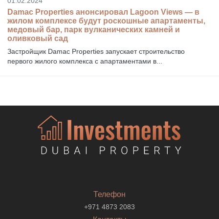
01.02.2024
Damac Properties анонсировал Lagoon Views — в
жилом комплексе будут роскошные апартаменты,
медовый бар, парк вулканических камней и
оливковый сад
Застройщик Damac Properties запускает строительство
первого жилого комплекса с апартаментами в...
Телефон
+971 4873 2083