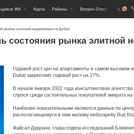
ящиеся ЖК
Карта
Районы
Вопрос-Ответ
ВНЖ
ния рынка элитной недвижимости Дубая
ель состояния рынка элитной
Годовой рост цен на апартаменты в самом высоком 
Dubai закрепляет годовой рост на 17%.
В начале января 2022 года консалтинговое агентств
спросе среди состоятельных покупателей эмирата на
Наиболее показательными являются данные по цент
располагающемуся в нем жилому небоскребу Burj Khal
Файсал Дуррани, глава отдела исследований Ближнего 