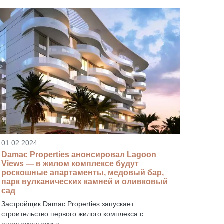
01.02.2024
Damac Properties анонсировал Lagoon
Views — в жилом комплексе будут
роскошные апартаменты, медовый бар,
парк вулканических камней и оливковый
сад
Застройщик Damac Properties запускает
строительство первого жилого комплекса с
апартаментами в...