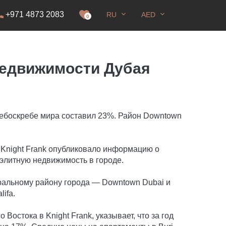
+971 4873 2083
RU
AED
0
 недвижимости Дубая
небоскребе мира составил 23%. Район Downtown
о Knight Frank опубликовало информацию о
 элитную недвижимость в городе.
ральному району города — Downtown Dubai и
ifa.
Востока в Knight Frank, указывает, что за год