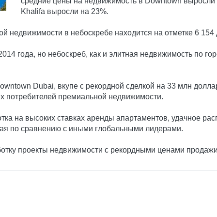
средние цены на недвижимость в Downtown выросли 
Khalifa выросли на 23%.
ой недвижимости в небоскребе находится на отметке 6 154
014 года, но небоскреб, как и элитная недвижимость по го
 Downtown Dubai, вкупе с рекордной сделкой на 33 млн долл
ых потребителей премиальной недвижимости.
тка на высоких ставках аренды апартаментов, удачное р
бая по сравнению с иными глобальными лидерами.
ботку проекты недвижимости с рекордными ценами продажи