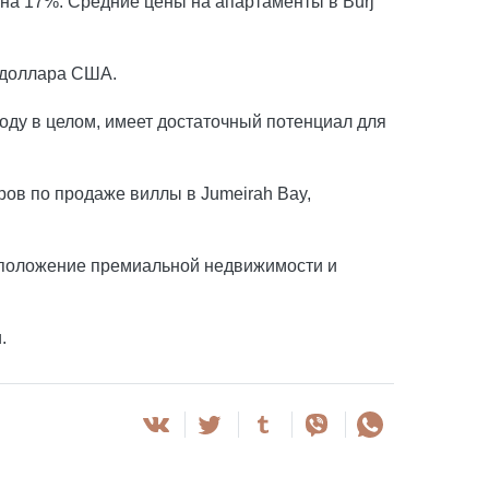
на 17%. Средние цены на апартаменты в Burj
 доллара США.
роду в целом, имеет достаточный потенциал для
аров по продаже виллы в Jumeirah Bay,
асположение премиальной недвижимости и
.