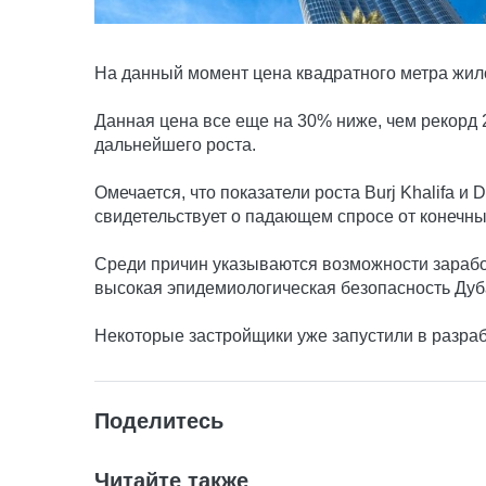
На данный момент цена квадратного метра жил
Данная цена все еще на 30% ниже, чем рекорд 2
дальнейшего роста.
Омечается, что показатели роста Burj Khalifa и
свидетельствует о падающем спросе от конечн
Среди причин указываются возможности зарабо
высокая эпидемиологическая безопасность Ду
Некоторые застройщики уже запустили в разра
Поделитесь
Читайте также