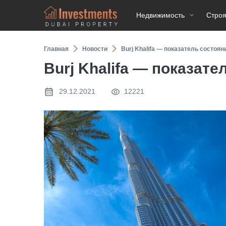
Недвижимость
Стро
Главная
Новости
Burj Khalifa — показатель состоя
Burj Khalifa — показат
29.12.2021
12221