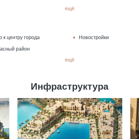
ещё
о к центру города
Новостройки
асный район
ещё
Инфраструктура