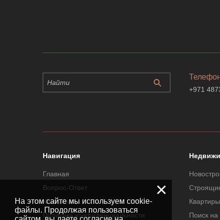
Телефо
+971 487
Навигация
Недвижи
Главная
Новостро
×
Вопрос-Ответ
Строящи
На этом сайте мы используем cookie-
Контакты
Квартиры
файлы. Продолжая пользоваться
Политика конфиденциальности
Поиск на
сайтом, вы даете согласие на