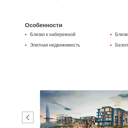
Особенности
Близко к набережной
Близк
Элитная недвижимость
Безоп