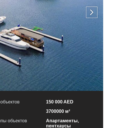
 объектов
150 000 AED
3700000 м²
пы объектов
Апартаменты,
пентхаусы