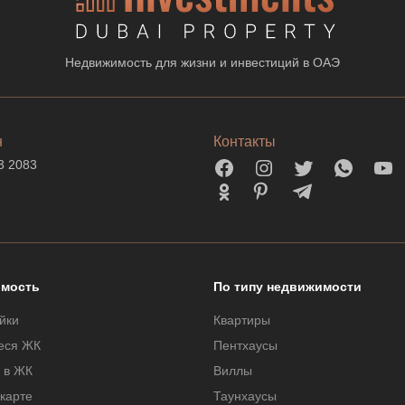
Недвижимость для жизни и инвестиций в ОАЭ
н
Контакты
3 2083
мость
По типу недвижимости
йки
Квартиры
еся ЖК
Пентхаусы
 в ЖК
Виллы
 карте
Таунхаусы