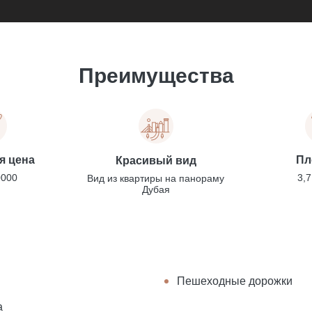
Преимущества
я цена
Пл
Красивый вид
0000
3,7
Вид из квартиры на панораму
Дубая
и
Пешеходные дорожки
а