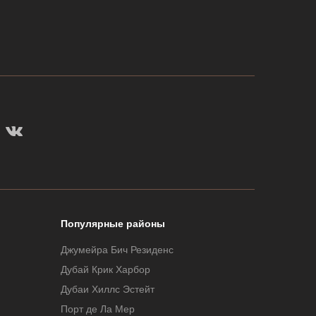
Популярные районы
Джумейра Бич Резиденс
Дубай Крик Харбор
Дубаи Хиллс Эстейт
Порт де Ла Мер