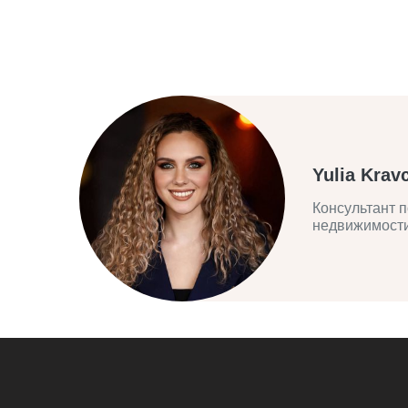
Yulia Krav
Консультант п
недвижимост