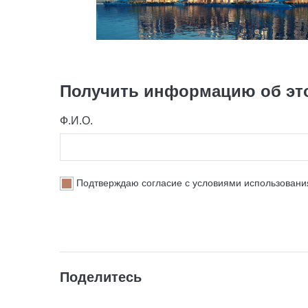
Получить информацию об эт
Ф.И.О.
Подтверждаю согласие с условиями использован
Поделитесь