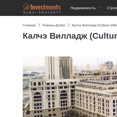
Недвижимость
Стро
Главная
Районы Дубая
Калчэ Вилладж (Culture Villa
Калчэ Вилладж (Culture