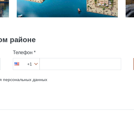
ом районе
Телефон *
+1
ия персональных данных