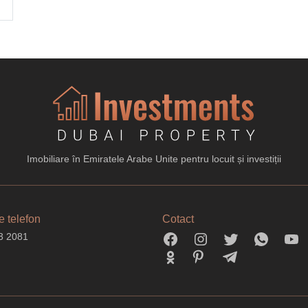
Imobiliare în Emiratele Arabe Unite pentru locuit și investiții
 telefon
Cotact
3 2081