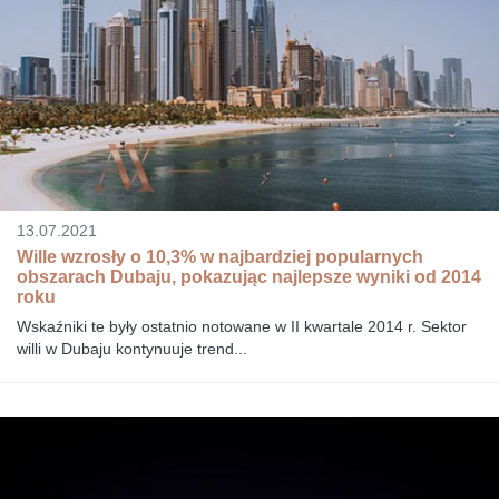
13.07.2021
Wille wzrosły o 10,3% w najbardziej popularnych
obszarach Dubaju, pokazując najlepsze wyniki od 2014
roku
Wskaźniki te były ostatnio notowane w II kwartale 2014 r. Sektor
willi w Dubaju kontynuuje trend...