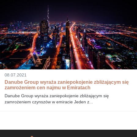
08.07.2021
Danube Group wyraża zaniepokojenie zbliżającym się
zamrożeniem cen najmu w Emiratach
Danube Group wyraża zaniepokojenie zbliżającym się
zamrożeniem czynszów w emiracie Jeden z...