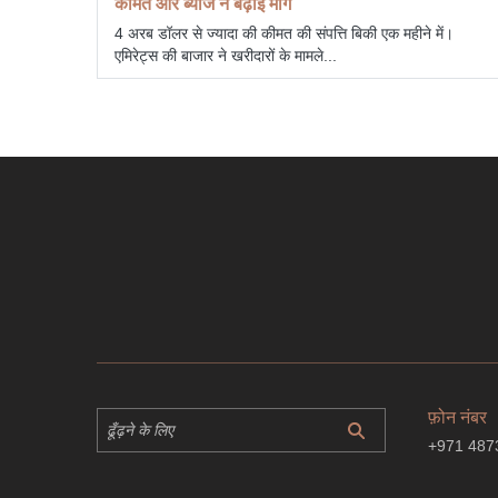
कीमत और ब्याज ने बढ़ाई माँग
4 अरब डॉलर से ज्यादा की कीमत की संपत्ति बिकी एक महीने में।
एमिरेट्स की बाजार ने खरीदारों के मामले...
फ़ोन नंबर
+971 487