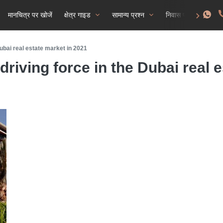
मानचित्र पर खोजें
क्षेत्र गाइड
सामान्य प्रश्न
निवास परमिट प्राप्त क
ubai real estate market in 2021
riving force in the Dubai real 