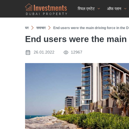
रियल एस्टेट
ऑफ प्लान
घर
समाचार
End users were the main driving force in the D
End users were the main d
26.01.2022
12967