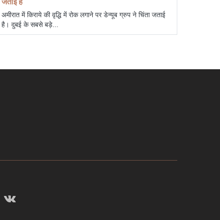
जताई है
अमीरात में किराये की वृद्धि में रोक लगाने पर डेन्यूब ग्रुप ने चिंता जताई
है। दुबई के सबसे बड़े...