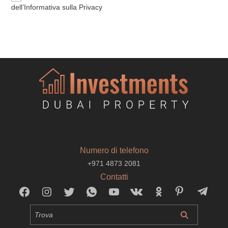
dell’Informativa sulla Privacy
Numero di telefono
+971 4873 2081
Contatti