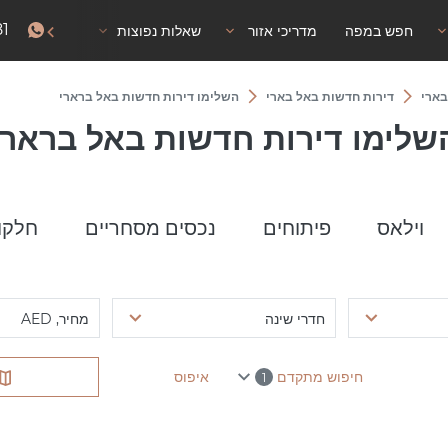
81
חפש במפה
מדריכי אזור
שאלות נפוצות
אישור שהייה
בארי
דירות חדשות באל בארי
השלימו דירות חדשות באל ברארי
שלימו דירות חדשות באל ברארי
וילאס
פיתוחים
נכסים מסחריים
חלקו
חדרי שינה
מחיר, AED
חיפוש מתקדם
איפוס
1