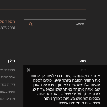
מספר טלפ
4873 2081
ניווט
נדל ן
×
בית
פרויקטי פי
אתר זה משתמש בעוגיות כדי לעזור לך לחוות
שאלות נפוצות
שלב טרום-ב
את החוויה הטובה ביותר שאנו יכולים לספק.
צור קשר
דירות בפרו
עוגיות אלו משמשות לאיסוף מידע על האופן
שבו אתה מתנהל באתר שלנו ומאפשרות לנו
מדיניות פרטיות
חפש במפה
לזכור אותך. על ידי שימוש באתר זה אתה
מסכים לשימוש בעוגיות לצורך ניתוח
מפת האתר
מדריכי אזו
ושימושים מותאמים אישית.