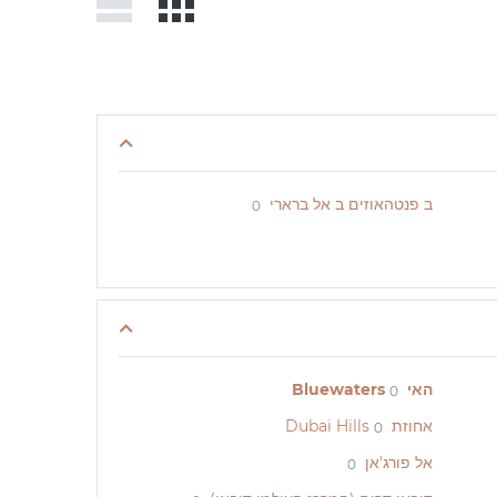
ב פנטהאוזים ב אל ברארי
0
האי Bluewaters
0
אחוזת Dubai Hills
0
אל פורג'אן
0