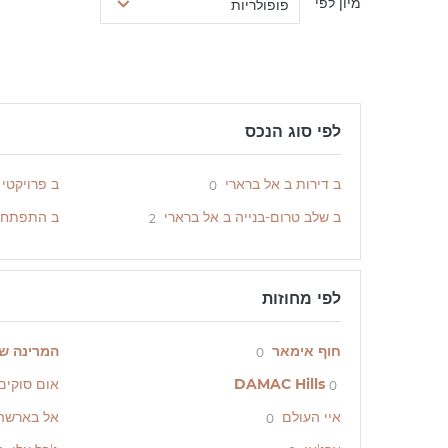
מיון לפי
פופולריות
לפי סוג הנכס
ב דירות ב אל ברארי
ב פרויקטי
0
ב שלב טרום-בנייה ב אל ברארי
ב התפתחוי
2
לפי מחוזות
חוף אימאר
המרינה של
0
DAMAC Hills
אום סוקים
0
איי העולם
אל בארשה
0