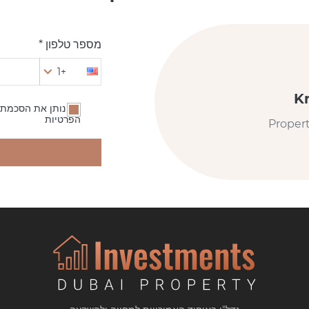
מספר טלפון *
+1
K
אני נותן את הסכמתי
הפרטיות
Proper