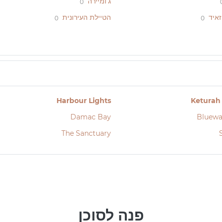
ג'ומיירה
0
זאיד
הטיילת העירונית
0
0
Harbour Lights
Keturah
Damac Bay
Bluewa
The Sanctuary
פנה לסוכן