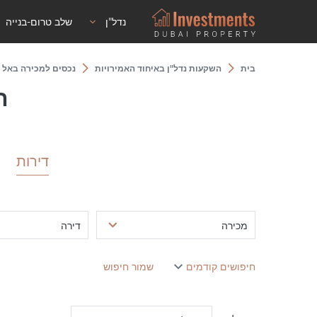
נדל"ן
שלב טרום-בנייה
בית
השקעות נדל"ן באיחוד האמירויות
נכסים למכירה באל 
ה
דירות
מכירה
דירה
חיפושים קודמים
שמור חיפוש