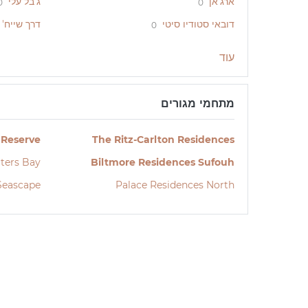
ארג'אן
ג'בל עלי
0
0
דובאי סטודיו סיטי
דרך שייח' 
0
עוד
מתחמי מגורים
 Reserve
The Ritz-Carlton Residences
ters Bay
Biltmore Residences Sufouh
Seascape
Palace Residences North