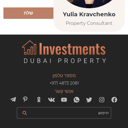
שלח
Yulia Kravchenko
Property Consultant
מספר טלפון
+971 4873 2081
אנשי קשר