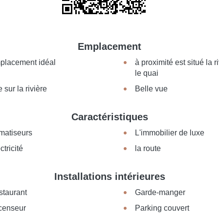
Emplacement
placement idéal
à proximité est situé la r
le quai
 sur la rivière
Belle vue
Caractéristiques
matiseurs
L'immobilier de luxe
ctricité
la route
Installations intérieures
staurant
Garde-manger
censeur
Parking couvert