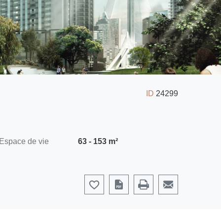
ID
24299
Espace de vie
63 - 153 m²