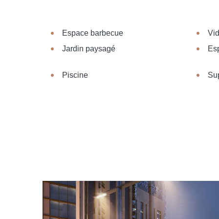
Espace barbecue
Vid
Jardin paysagé
Es
Piscine
Su