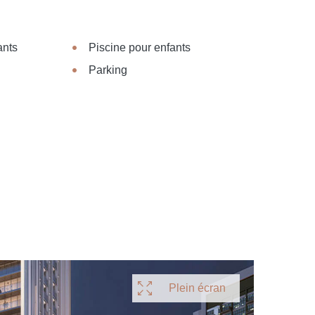
ants
Piscine pour enfants
Parking
Plein écran