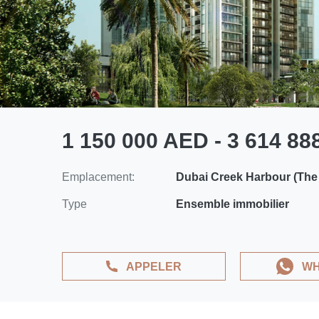
1 150 000 AED - 3 614 8
Emplacement:
Dubai Creek Harbour (The
Type
Ensemble immobilier
APPELER
WH