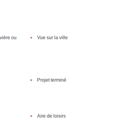
ivière ou
Vue sur la ville
Projet terminé
Aire de loisirs