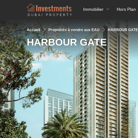
Immobilier
Hors Plan
Accueil
Propriétés à vendre aux EAU
HARBOUR GATE
HARBOUR GATE