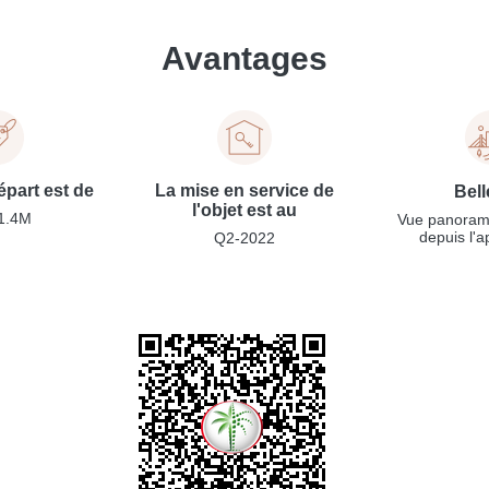
Avantages
épart est de
La mise en service de
Bell
l'objet est au
1.4M
Vue panoram
depuis l'
Q2-2022