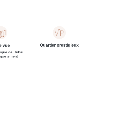
Quartier prestigieux
e vue
ique de Dubaï
appartement