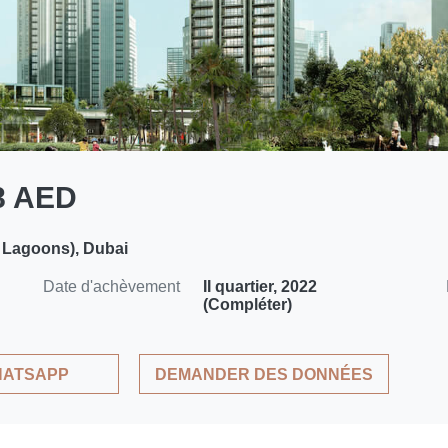
88 AED
 Lagoons), Dubai
Date d'achèvement
II quartier, 2022
(Compléter)
ATSAPP
DEMANDER DES DONNÉES