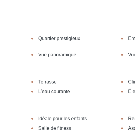
Quartier prestigieux
Em
Vue panoramique
Vue
Terrasse
Cli
L'eau courante
Éle
Idéale pour les enfants
Re
Salle de fitness
As