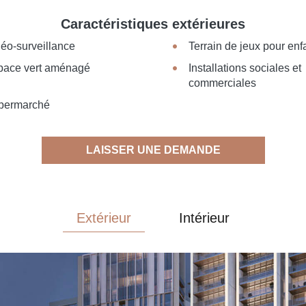
Caractéristiques extérieures
éo-surveillance
Terrain de jeux pour enf
pace vert aménagé
Installations sociales et
commerciales
permarché
LAISSER UNE DEMANDE
Extérieur
Intérieur