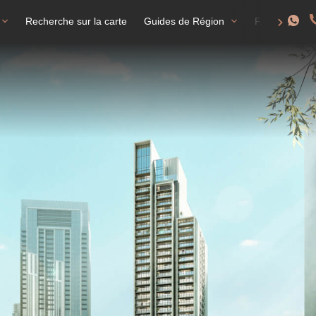
Recherche sur la carte
Guides de Région
FAQ
T