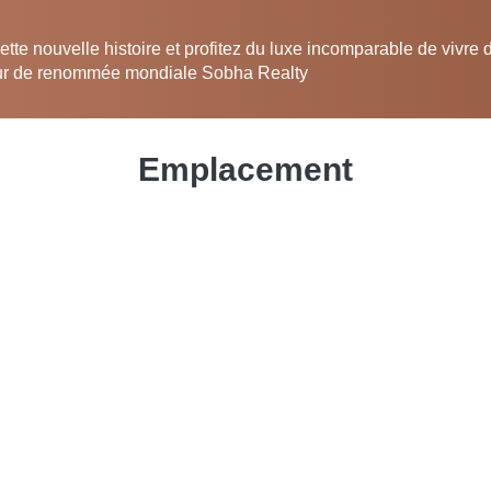
tte nouvelle histoire et profitez du luxe incomparable de vivre
eur de renommée mondiale Sobha Realty
Emplacement