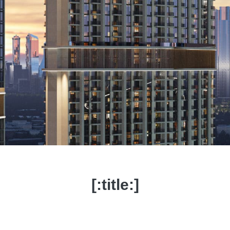
[:title:]