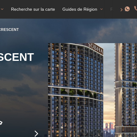
Recherche sur la carte
Guides de Région
FAQ
T
 CRESCENT
ESCENT