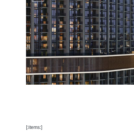
[:items:]