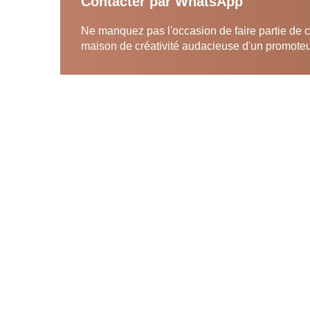
Contacter par WhatsApp
Ne manquez pas l'occasion de faire partie de ce
maison de créativité audacieuse d'un promot