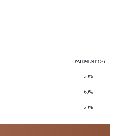
PAIEMENT (%)
20%
60%
20%