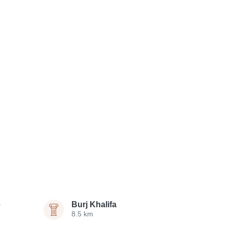
e
Burj Khalifa
8.5 km