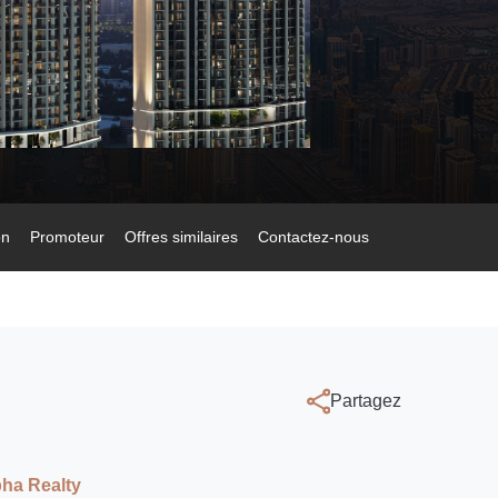
restigieux
on
Promoteur
Offres similaires
Contactez-nous
Partagez
ha Realty