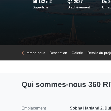
56-132 m2
Q4-2027
De 
Superficie
D'achèvement
Un ac
Accueil
Qui sommes-nous
Description
Galerie
Détails du proj
Qui sommes-nous 360 
Emplacement
Sobha Hartland 2, Du