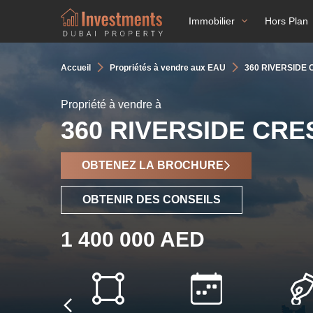
Immobilier
Hors Plan
Accueil
Propriétés à vendre aux EAU
360 RIVERSIDE
Propriété à vendre à
360 RIVERSIDE CR
OBTENEZ LA BROCHURE
OBTENIR DES CONSEILS
1 400 000 AED