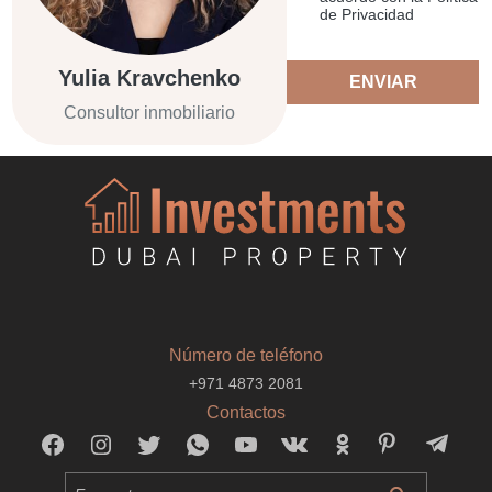
de Privacidad
Yulia Kravchenko
ENVIAR
Consultor inmobiliario
Número de teléfono
+971 4873 2081
Contactos