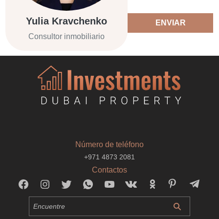
Yulia Kravchenko
ENVIAR
Consultor inmobiliario
Número de teléfono
+971 4873 2081
Contactos