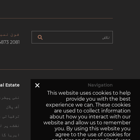
فون نمب
4873 2081
×
al Estate
Navigation
This website uses cookies to help
گھر
نئی پیشرف
provide you with the best
experience we can. These cookies
عمومی سوالات
آف پلان
are used to collect information
ہم سے رابطہ کریں
ترقیاتی م
about how you interact with our
website and allow us to remember
رازداری کی پالیسی
نقشے پر تل
you. By using this website you
agree to the use of cookies for
سائٹ میپ
ایریا گائ