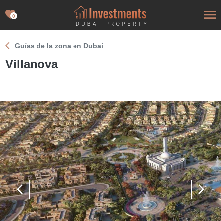
0
Guías de la zona en Dubai
Villanova