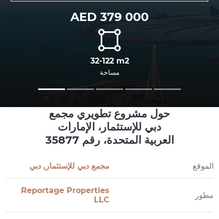
AED 379 000
32-122 m2
مساحة
حول مشروع تطويري مجمع
دبي للإستثمار، الإمارات
العربية المتحدة، رقم 35877
الموقع
مجمع دبي للإستثمار, دبي
Reportage Properties
مطور
LLC