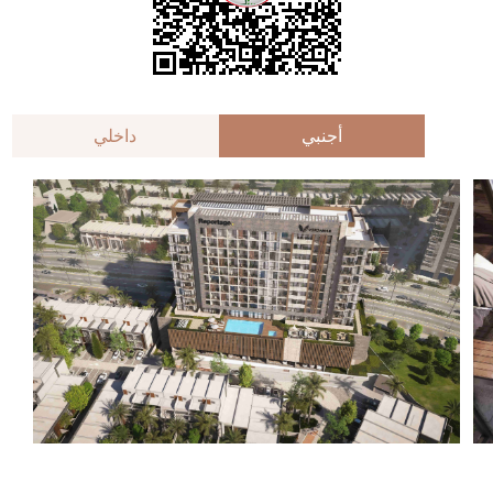
أجنبي
داخلي