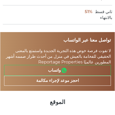
ثاني قسط
51%
بالانتهاء
تواصل معنا عبر الواتساب
لا تفوت فرصة خوض هذه التجربة الجديدة واستمتع بالمعنى
الحقيقي للفخامة بالعيش في منزل من أحدث طراز صممه أشهر
المطورين عالميًا Reportage Properties
واتساب
احجز موعد لإجراء مكالمة
الموقع