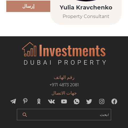
إرسال
Yulia Kravchenko
Property Consultant
رقم الهاتف
+971 4873 2081
جهات الاتصال