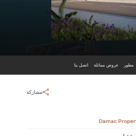
مطور
عروض مماثلة
اتصل بنا
مشاركة
Damac Proper