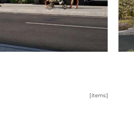
[:items:]