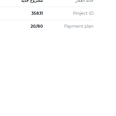
حالة العقار
مشروع جديد
35831
Project ID
20/80
Payment plan