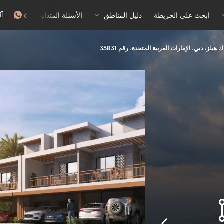
81
ابحث على الخريطة
دليل المناطق
الأسئلة المتداولة
إذن با
لز، دبي، الإمارات العربية المتحدة، رقم 35831