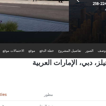
218-22
وصف
الصور
تفاصيل المشروع
خطة الدفع
موقع
الاحتمالات موقع
، دبي، الإمارات العربية
مطور
ties