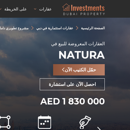
عقارات
على الخريطة
الصفحة الرئيسية
عقارات استثمارية في دبي
مشروع تطويري داماك هي
العقارات المعروضة للبيع في
NATURA
حمّل الكتيب الآن
احصل الآن على استشارة
AED 1 830 000