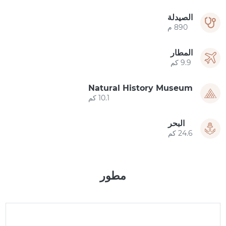
الصيدلة
890 م
المطار
9.9 كم
Natural History Museum
10.1 كم
البحر
24.6 كم
مطور