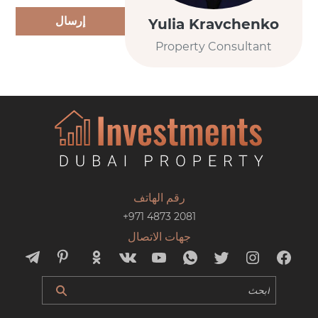
إرسال
Yulia Kravchenko
Property Consultant
رقم الهاتف
+971 4873 2081
جهات الاتصال