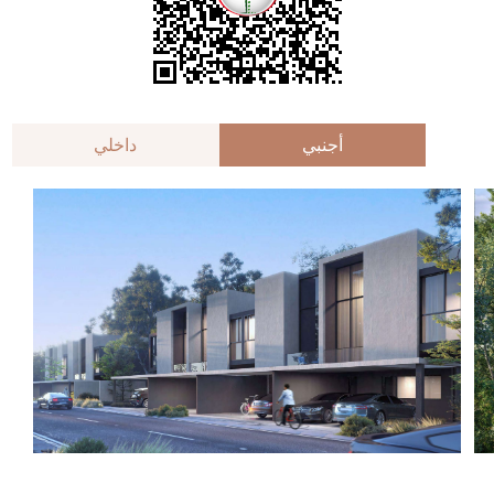
أجنبي
داخلي