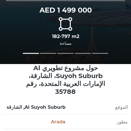
AED 1 499 000
182-797 m2
مساحة
حول مشروع تطويري Al
Suyoh Suburb، الشارقة،
الإمارات العربية المتحدة، رقم
35788
الموقع
Al Suyoh Suburb, الشارقة
مطور
Arada