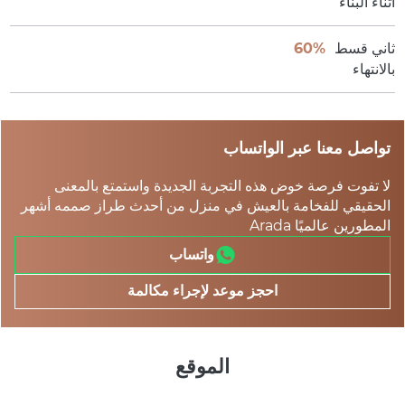
أثناء البناء
ثاني قسط
60%
بالانتهاء
تواصل معنا عبر الواتساب
لا تفوت فرصة خوض هذه التجربة الجديدة واستمتع بالمعنى
الحقيقي للفخامة بالعيش في منزل من أحدث طراز صممه أشهر
المطورين عالميًا Arada
واتساب
احجز موعد لإجراء مكالمة
الموقع