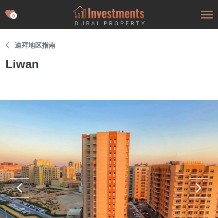
0
迪拜地区指南
Liwan