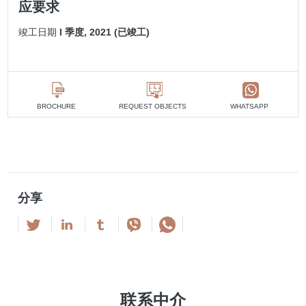
应要求
竣工日期
I 季度, 2021 (已竣工)
BROCHURE
REQUEST OBJECTS
WHATSAPP
分享
联系中介