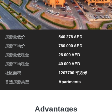
房源最低价
540 278 AED
房源平均价
780 000 AED
房源最低租金
28 000 AED
房源平均租金
40 000 AED
社区面积
1207700 平方米
首选房源类型
Apartments
Advantages