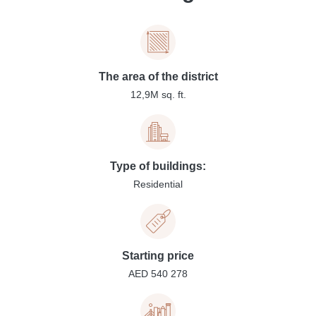
The area of the district
12,9M sq. ft.
Type of buildings:
Residential
Starting price
AED 540 278