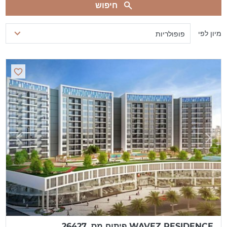
חיפוש
מיון לפי
פופולריות
WAVEZ RESIDENCE פיתוח מס. 26427