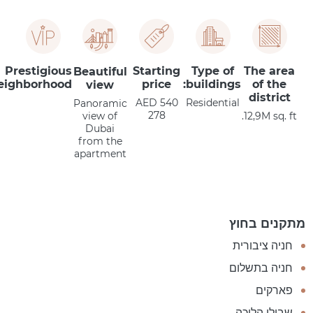
Prestigious
Starting
Type of
The area
Beautiful
eighborhood
price
buildings:
of the
view
district
AED 540
Residential
Panoramic
278
view of
12,9M sq. ft.
Dubai
from the
apartment
מתקנים בחוץ
חניה ציבורית
חניה בתשלום
פארקים
שבילי הליכה