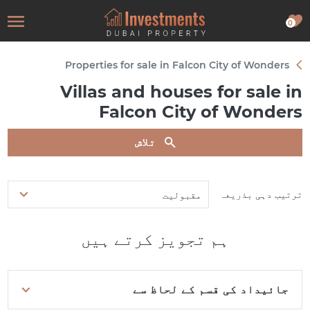
0
Properties for sale in Falcon City of Wonders
Villas and houses for sale in
Falcon City of Wonders
تلاش
ترتیب دہی بذریعہ
مقبولیت
ہم تجویز کرتے ہیں
جائیداد کی قسم کے لحاظ سے