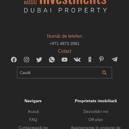
Număr de telefon
+971 4873 2081
Cotact
Navigare
Proprietate imobiliară
Acasă
Dezvoltări noi
FAQ
Off-plan
Contactează-ne
Apartamente în proiecte de