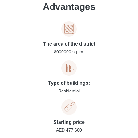
Advantages
The area of the district
8000000 sq. m.
Type of buildings:
Residential
Starting price
AED 477 600