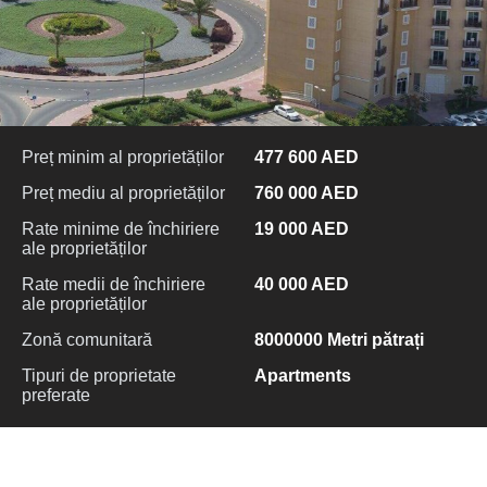
Preț minim al proprietăților
477 600 AED
Preț mediu al proprietăților
760 000 AED
Rate minime de închiriere
19 000 AED
ale proprietăților
Rate medii de închiriere
40 000 AED
ale proprietăților
Zonă comunitară
8000000 Metri pătrați
Tipuri de proprietate
Apartments
preferate