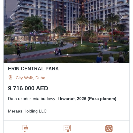
ERIN CENTRAL PARK
City Walk, Dubai
9 716 000 AED
Data ukończenia budowy
II kwartał, 2026 (Poza planem)
Meraas Holding LLC