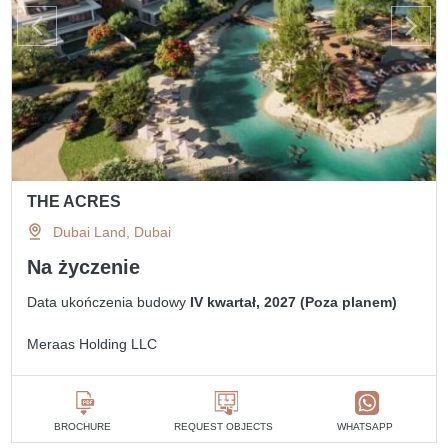
THE ACRES
Dubai Land, Dubai
Na życzenie
Data ukończenia budowy
IV kwartał, 2027 (Poza planem)
Meraas Holding LLC
BROCHURE
REQUEST OBJECTS
WHATSAPP