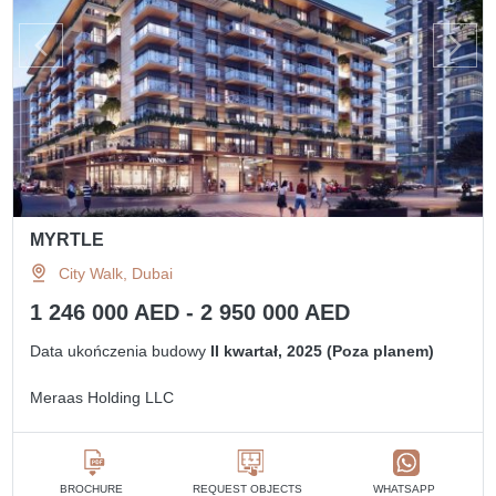
MYRTLE
City Walk, Dubai
1 246 000 AED - 2 950 000 AED
Data ukończenia budowy
II kwartał, 2025 (Poza planem)
Meraas Holding LLC
BROCHURE
REQUEST OBJECTS
WHATSAPP