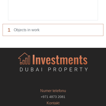
1
Objects in work
Numer telefonu
+971 4873 2081
Kontakt