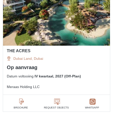
THE ACRES
Dubai Land, Dubai
Op aanvraag
Datum voltooiing
IV kwartaal, 2027 (Off-Plan)
Meraas Holding LLC
BROCHURE
REQUEST OBJECTS
WHATSAPP