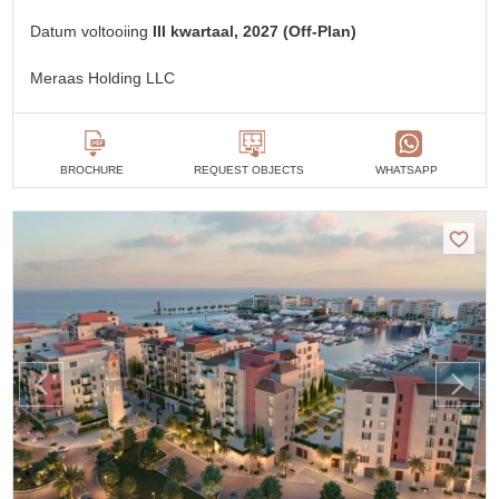
Datum voltooiing
III kwartaal, 2027 (Off-Plan)
Meraas Holding LLC
BROCHURE
REQUEST OBJECTS
WHATSAPP