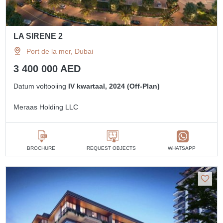
LA SIRENE 2
Port de la mer, Dubai
3 400 000 AED
Datum voltooiing
IV kwartaal, 2024 (Off-Plan)
Meraas Holding LLC
BROCHURE
REQUEST OBJECTS
WHATSAPP