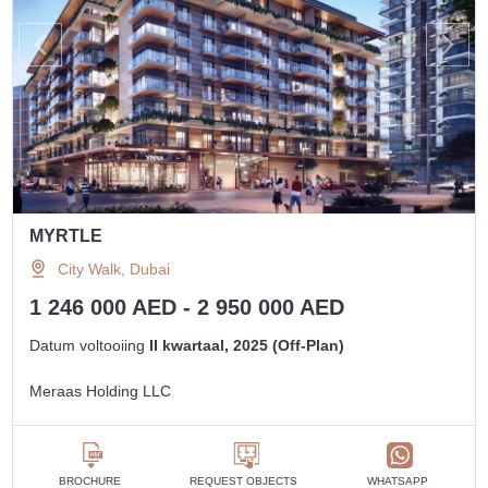
MYRTLE
City Walk, Dubai
1 246 000 AED - 2 950 000 AED
Datum voltooiing
II kwartaal, 2025 (Off-Plan)
Meraas Holding LLC
BROCHURE
REQUEST OBJECTS
WHATSAPP