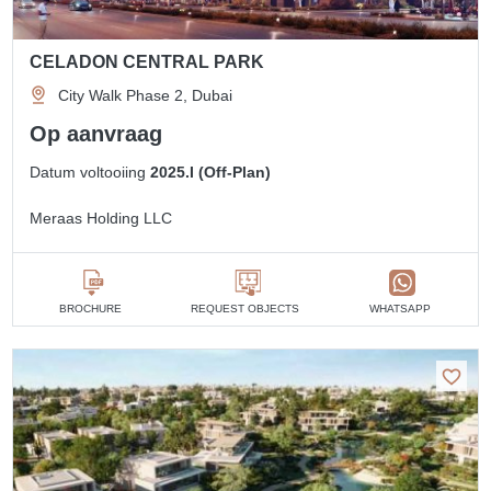
CELADON CENTRAL PARK
City Walk Phase 2, Dubai
Op aanvraag
Datum voltooiing
2025.I (Off-Plan)
Meraas Holding LLC
BROCHURE
REQUEST OBJECTS
WHATSAPP