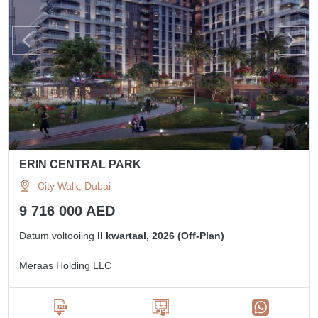
ERIN CENTRAL PARK
City Walk, Dubai
9 716 000 AED
Datum voltooiing
II kwartaal, 2026 (Off-Plan)
Meraas Holding LLC