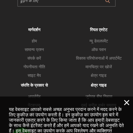
मार्गदर्शन
रियल एस्टेट
होम
न्यू डेवलपमेंट
सामान्य प्रश्न
ऑफ प्लान
संपर्क करें
विकास परियोजनाओं में अपार्टमेंट
गोपनीयता नीति
मानचित्र पर खोजें
साइट मैप
क्षेत्र गाइड
संपत्ति के प्रकार से
क्षेत्र गाइड
अपार्टमेंट
जुमेराह बीच निवास
×
पेंटहाउस
दुबई क्रीक हार्बर समुदाय
यह वेबसाइट आपको सबसे अच्छा अनुभव प्रदान करने में मदद करने के
विला
दुबई हिल्स एस्टेट
लिए कुकीज़ का उपयोग करती है। इन कुकीज़ का उपयोग इस बारे में
जानकारी एकत्र करने के लिए किया जाता है कि आप हमारी वेबसाइट
टाउन हाउस
पोर्ट डे ला मेरो
के साथ कैसे इंटरैक्ट करते हैं और हमें आपको याद रखने की अनुमति देते
हैं। इस वेबसाइट का उपयोग करके आप विश्लेषण और व्यक्तिगत
व्यावसायिक सम्मपतियां
व्यापार खाड़ी