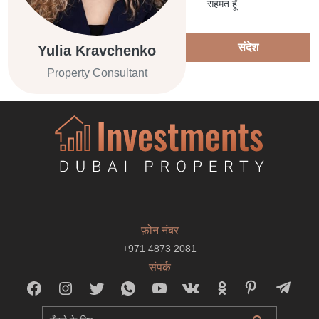
सहमत हूँ
संदेश
Yulia Kravchenko
Property Consultant
फ़ोन नंबर
+971 4873 2081
संपर्क