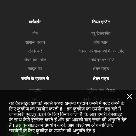
मार्गदर्शन
रियल एस्टेट
होम
न्यू डेवलपमेंट
सामान्य प्रश्न
ऑफ प्लान
संपर्क करें
विकास परियोजनाओं में अपार्टमेंट
गोपनीयता नीति
मानचित्र पर खोजें
साइट मैप
क्षेत्र गाइड
संपत्ति के प्रकार से
क्षेत्र गाइड
अपार्टमेंट
जुमेराह बीच निवास
×
पेंटहाउस
दुबई क्रीक हार्बर समुदाय
यह वेबसाइट आपको सबसे अच्छा अनुभव प्रदान करने में मदद करने के
विला
दुबई हिल्स एस्टेट
लिए कुकीज़ का उपयोग करती है। इन कुकीज़ का उपयोग इस बारे में
जानकारी एकत्र करने के लिए किया जाता है कि आप हमारी वेबसाइट
टाउन हाउस
पोर्ट डे ला मेरो
के साथ कैसे इंटरैक्ट करते हैं और हमें आपको याद रखने की अनुमति देते
हैं। इस वेबसाइट का उपयोग करके आप विश्लेषण और व्यक्तिगत
व्यावसायिक सम्मपतियां
व्यापार खाड़ी
उपयोगों के लिए कुकीज़ के उपयोग की अनुमति देते है ।