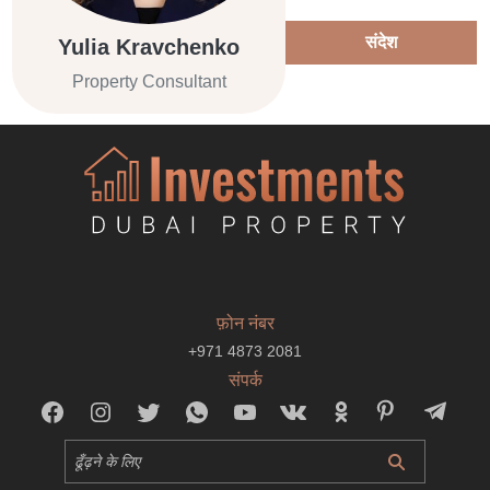
संदेश
Yulia Kravchenko
Property Consultant
फ़ोन नंबर
+971 4873 2081
संपर्क