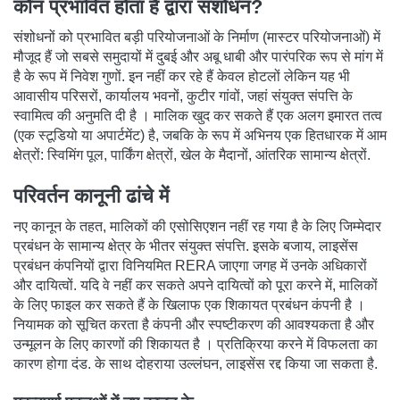
कौन प्रभावित होता है द्वारा संशोधन?
संशोधनों को प्रभावित बड़ी परियोजनाओं के निर्माण (मास्टर परियोजनाओं) में
मौजूद हैं जो सबसे समुदायों में दुबई और अबू धाबी और पारंपरिक रूप से मांग में
है के रूप में निवेश गुणों. इन नहीं कर रहे हैं केवल होटलों लेकिन यह भी
आवासीय परिसरों, कार्यालय भवनों, कुटीर गांवों, जहां संयुक्त संपत्ति के
स्वामित्व की अनुमति दी है । मालिक खुद कर सकते हैं एक अलग इमारत तत्व
(एक स्टूडियो या अपार्टमेंट) है, जबकि के रूप में अभिनय एक हितधारक में आम
क्षेत्रों: स्विमिंग पूल, पार्किंग क्षेत्रों, खेल के मैदानों, आंतरिक सामान्य क्षेत्रों.
परिवर्तन कानूनी ढांचे में
नए कानून के तहत, मालिकों की एसोसिएशन नहीं रह गया है के लिए जिम्मेदार
प्रबंधन के सामान्य क्षेत्र के भीतर संयुक्त संपत्ति. इसके बजाय, लाइसेंस
प्रबंधन कंपनियों द्वारा विनियमित RERA जाएगा जगह में उनके अधिकारों
और दायित्वों. यदि वे नहीं कर सकते अपने दायित्वों को पूरा करने में, मालिकों
के लिए फाइल कर सकते हैं के खिलाफ एक शिकायत प्रबंधन कंपनी है ।
नियामक को सूचित करता है कंपनी और स्पष्टीकरण की आवश्यकता है और
उन्मूलन के लिए कारणों की शिकायत है । प्रतिक्रिया करने में विफलता का
कारण होगा दंड. के साथ दोहराया उल्लंघन, लाइसेंस रद्द किया जा सकता है.