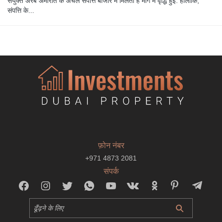
संयुक्त अरब अमीरात के अचल संपत्ति बाजार में मिलता है मांग में वृद्धि हुई. हालांकि,
संपत्ति के...
फ़ोन नंबर
+971 4873 2081
संपर्क