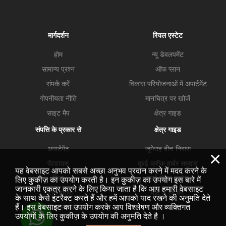
मार्गदर्शन
रियल एस्टेट
होम
न्यू डेवलपमेंट
सामान्य प्रश्न
ऑफ प्लान
संपर्क करें
विकास परियोजनाओं में अपार्टमेंट
गोपनीयता नीति
मानचित्र पर खोजें
साइट मैप
क्षेत्र गाइड
संपत्ति के प्रकार से
क्षेत्र गाइड
अपार्टमेंट
जुमेराह बीच निवास
×
पेंटहाउस
दुबई क्रीक हार्बर समुदाय
यह वेबसाइट आपको सबसे अच्छा अनुभव प्रदान करने में मदद करने के
विला
दुबई हिल्स एस्टेट
लिए कुकीज़ का उपयोग करती है। इन कुकीज़ का उपयोग इस बारे में
जानकारी एकत्र करने के लिए किया जाता है कि आप हमारी वेबसाइट
टाउन हाउस
पोर्ट डे ला मेरो
के साथ कैसे इंटरैक्ट करते हैं और हमें आपको याद रखने की अनुमति देते
हैं। इस वेबसाइट का उपयोग करके आप विश्लेषण और व्यक्तिगत
व्यावसायिक सम्मपतियां
व्यापार खाड़ी
उपयोगों के लिए कुकीज़ के उपयोग की अनुमति देते है ।